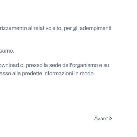
izzamento al relativo sito, per gli adempimenti
onsumo.
 download o, presso la sede dell'organismo e su
ccesso alle predette informazioni in modo
Avanti