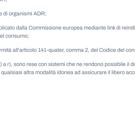
ere di organismi ADR;
licato dalla Commissione europea mediante link di reindir
 del consumo;
nformità all'articolo 141-quater, comma 2, del Codice del c
b) a r), sono rese con sistemi che ne rendono possibile il
 qualsiasi altra modalità idonea ad assicurare il libero a