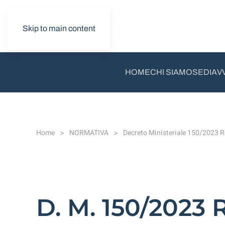
Skip to main content
HOME
CHI SIAMO
SEDI
AV
Home
NORMATIVA
Decreto Ministeriale 150/2023 
D. M. 150/2023