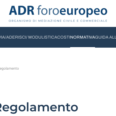
VIA/ADERISCI/ MODULISTICA
COSTI
NORMATIVA
GUIDA AL
Regolamento
 Regolamento