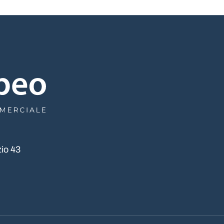
io 43