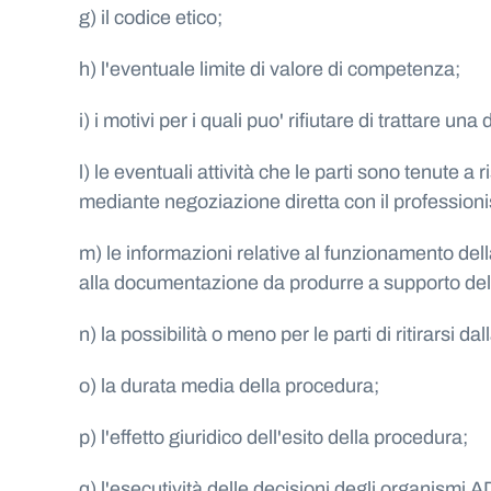
g) il codice etico;
h) l'eventuale limite di valore di competenza;
i) i motivi per i quali puo' rifiutare di trattare u
l) le eventuali attività che le parti sono tenute a
mediante negoziazione diretta con il professioni
m) le informazioni relative al funzionamento de
alla documentazione da produrre a supporto del
n) la possibilità o meno per le parti di ritirarsi da
o) la durata media della procedura;
p) l'effetto giuridico dell'esito della procedura;
q) l'esecutività delle decisioni degli organismi 