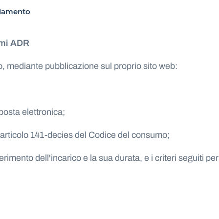
olamento
ismi ADR
o, mediante pubblicazione sul proprio sito web:
 posta elettronica;
ll'articolo 141-decies del Codice del consumo;
conferimento dell'incarico e la sua durata, e i criteri seguiti