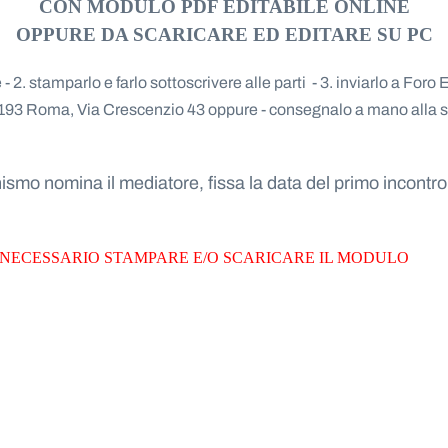
CON MODULO PDF EDITABILE ONLINE
OPPURE DA SCARICARE ED EDITARE SU PC
e -
2. stamparlo e farlo sottoscrivere alle parti -
3. inviarlo a Foro
0193
Roma, Via Crescenzio 43
oppure
- consegnalo a mano alla 
mo nomina il mediatore, fissa la data del primo incontro 
 NECESSARIO STAMPARE E/O SCARICARE
IL MODULO