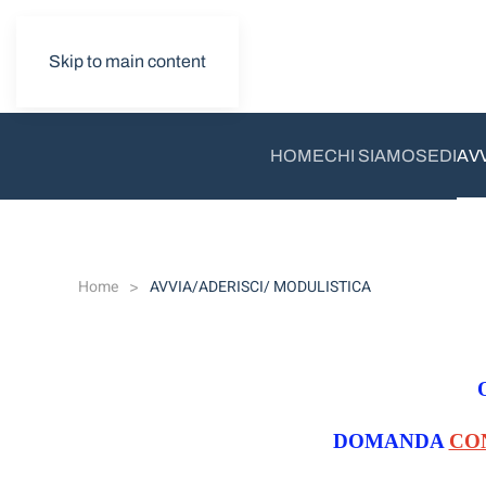
Skip to main content
HOME
CHI SIAMO
SEDI
AV
Home
AVVIA/ADERISCI/ MODULISTICA
DOMANDA
CO