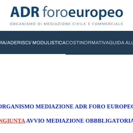
VIA/ADERISCI/ MODULISTICA
COSTI
NORMATIVA
GUIDA AL
ORGANISMO MEDIAZIONE ADR FORO EUROPE
NGIUNTA
AVVIO MEDIAZIONE OBBBLIGATORI