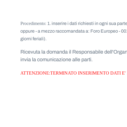
Procedimento:
1. inserire i dati richiesti in ogni sua part
oppure
- a mezzo raccomandata a: Foro Europeo - 0
giorni feriali).
Ricevuta la domanda il Responsabile dell'Organis
invia la comunicazione alle parti.
ATTENZIONE:TERMINATO INSERIMENTO DATI E'