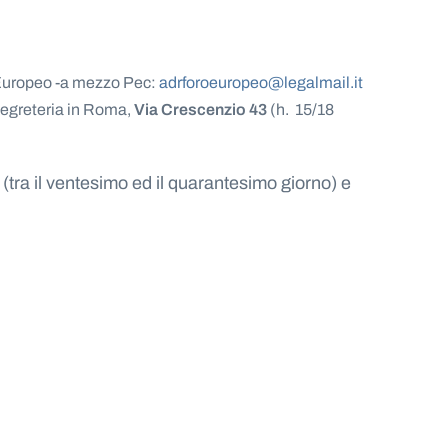
 Europeo
-a mezzo Pec:
adrforoeuropeo@legalmail.it
segreteria in Roma,
Via Crescenzio 43
(h. 15/18
(tra il ventesimo ed il quarantesimo giorno) e