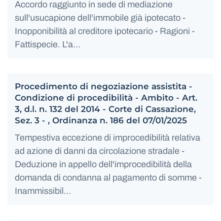
Accordo raggiunto in sede di mediazione
sull'usucapione dell'immobile già ipotecato -
Inopponibilità al creditore ipotecario - Ragioni -
Fattispecie. L'a…
Procedimento di negoziazione assistita -
Condizione di procedibilità - Ambito - Art.
3, d.l. n. 132 del 2014 - Corte di Cassazione,
Sez. 3 - , Ordinanza n. 186 del 07/01/2025
Tempestiva eccezione di improcedibilità relativa
ad azione di danni da circolazione stradale -
Deduzione in appello dell'improcedibilità della
domanda di condanna al pagamento di somme -
Inammissibil…