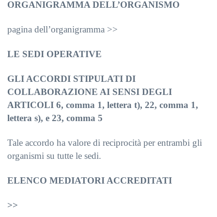
ORGANIGRAMMA DELL’ORGANISMO
pagina dell’organigramma >>
LE SEDI OPERATIVE
GLI ACCORDI STIPULATI DI
COLLABORAZIONE AI SENSI DEGLI
ARTICOLI 6, comma 1, lettera t), 22, comma 1,
lettera s), e 23, comma 5
Tale accordo ha valore di reciprocità per entrambi gli
organismi su tutte le sedi.
ELENCO MEDIATORI ACCREDITATI
>>