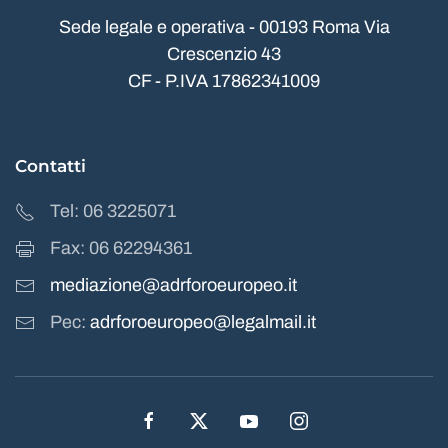
Sede legale e operativa - 00193 Roma Via
Crescenzio 43
CF - P.IVA 17862341009
Contatti
Tel: 06 3225071
Fax: 06 62294361
mediazione@adrforoeuropeo.it
Pec:
adrforoeuropeo@legalmail.it