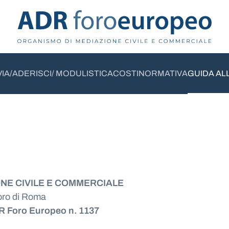
VIA/ADERISCI/ MODULISTICA
COSTI
NORMATIVA
GUIDA AL
ONE CIVILE E COMMERCIALE
oro di Roma
 Foro Europeo n. 1137