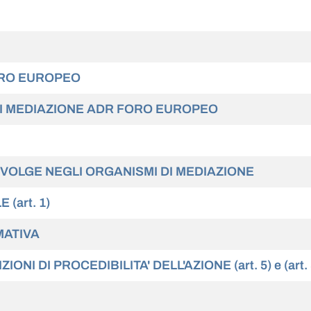
ORO EUROPEO
DI MEDIAZIONE ADR FORO EUROPEO
SVOLGE NEGLI ORGANISMI DI MEDIAZIONE
(art. 1)
MATIVA
NI DI PROCEDIBILITA' DELL'AZIONE (art. 5) e (art. 5 q