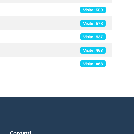
Visite: 559
Visite: 573
Visite: 537
Visite: 463
Visite: 468
Contatti