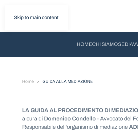
Skip to main content
HOME
CHI SIAMO
SEDI
AV
Home
GUIDA ALLA MEDIAZIONE
LA GUIDA AL PROCEDIMENTO DI MEDIAZI
a cura di
Domenico Condello -
Avvocato del F
Responsabile dell'organismo di mediazione
ADR