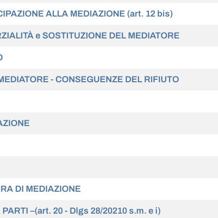
PAZIONE ALLA MEDIAZIONE (art. 12 bis)
RZIALITÀ e SOSTITUZIONE DEL MEDIATORE
O
 MEDIATORE - CONSEGUENZE DEL RIFIUTO
IAZIONE
URA DI MEDIAZIONE
TI –(art. 20 - Dlgs 28/20210 s.m. e i)