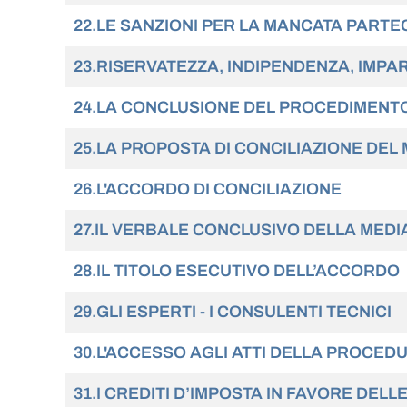
22.LE SANZIONI PER LA MANCATA PARTECI
23.RISERVATEZZA, INDIPENDENZA, IMPA
24.LA CONCLUSIONE DEL PROCEDIMENT
25.LA PROPOSTA DI CONCILIAZIONE DEL
26.L'ACCORDO DI CONCILIAZIONE
27.IL VERBALE CONCLUSIVO DELLA MED
28.IL TITOLO ESECUTIVO DELL’ACCORDO
29.GLI ESPERTI - I CONSULENTI TECNICI
30.L'ACCESSO AGLI ATTI DELLA PROCED
31.I CREDITI D’IMPOSTA IN FAVORE DELLE PAR