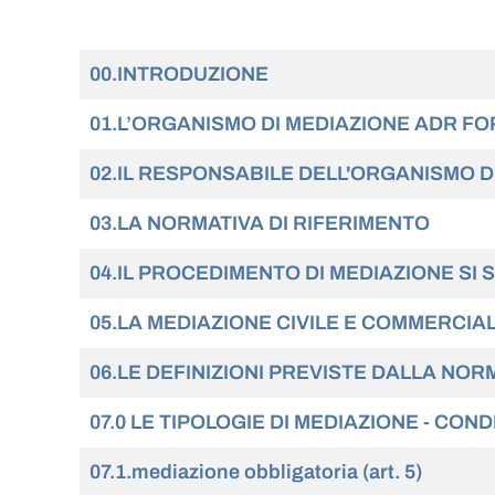
Articoli
Titolo
Visite
00.INTRODUZIONE
01.L’ORGANISMO DI MEDIAZIONE ADR F
02.IL RESPONSABILE DELL'ORGANISMO 
03.LA NORMATIVA DI RIFERIMENTO
04.IL PROCEDIMENTO DI MEDIAZIONE SI 
05.LA MEDIAZIONE CIVILE E COMMERCIALE 
06.LE DEFINIZIONI PREVISTE DALLA NOR
07.0 LE TIPOLOGIE DI MEDIAZIONE - CONDIZIO
07.1.mediazione obbligatoria (art. 5)