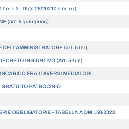
c. e 2 - Dlgs 28/20210 s.m. e i)
 (art. 5 quinqiues)
 DELL'AMMINISTRATORE (art. 5 ter)
ECRETO INGIUNTIVO (Art. 5-bis)
’INCARICO FRA I DIVERSI MEDIATORI
 - GRATUITO PATROCINIO
RIE OBBLIGATORIE - TABELLA A DM 150/2023