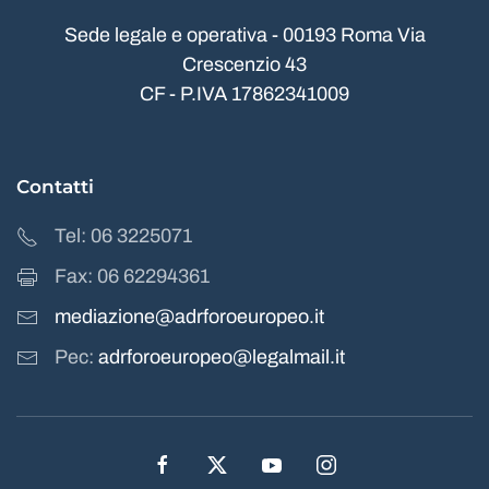
Sede legale e operativa - 00193 Roma Via
Crescenzio 43
CF - P.IVA 17862341009
Contatti
Tel: 06 3225071
Fax: 06 62294361
mediazione@adrforoeuropeo.it
Pec:
adrforoeuropeo@legalmail.it