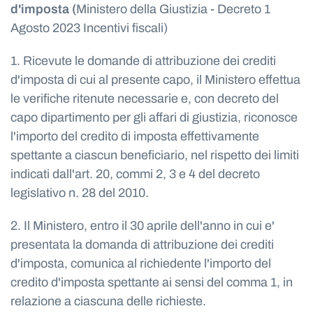
d'imposta (
Ministero della Giustizia - Decreto 1
Agosto 2023 Incentivi fiscali)
1. Ricevute le domande di attribuzione dei crediti
d'imposta di cui al presente capo, il Ministero effettua
le verifiche ritenute necessarie e, con decreto del
capo dipartimento per gli affari di giustizia, riconosce
l'importo del credito di imposta effettivamente
spettante a ciascun beneficiario, nel rispetto dei limiti
indicati dall'art. 20, commi 2, 3 e 4 del decreto
legislativo n. 28 del 2010.
2. Il Ministero, entro il 30 aprile dell'anno in cui e'
presentata la domanda di attribuzione dei crediti
d'imposta, comunica al richiedente l'importo del
credito d'imposta spettante ai sensi del comma 1, in
relazione a ciascuna delle richieste.