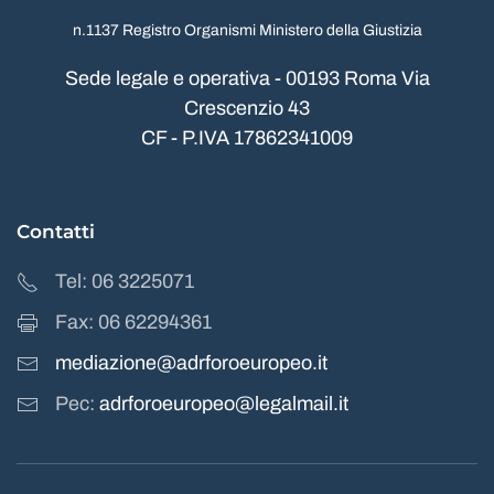
n.1137 Registro Organismi Ministero della Giustizia
Sede legale e operativa - 00193 Roma Via
Crescenzio 43
CF - P.IVA 17862341009
Contatti
Tel: 06 3225071
Fax: 06 62294361
mediazione@adrforoeuropeo.it
Pec:
adrforoeuropeo@legalmail.it