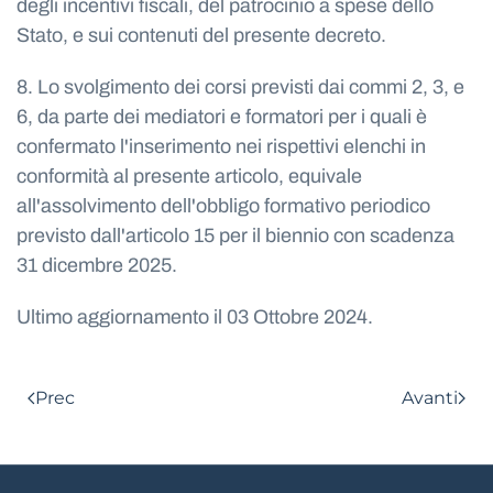
degli incentivi fiscali, del patrocinio a spese dello
Stato, e sui contenuti del presente decreto.
8. Lo svolgimento dei corsi previsti dai commi 2, 3, e
6, da parte dei mediatori e formatori per i quali è
confermato l'inserimento nei rispettivi elenchi in
conformità al presente articolo, equivale
all'assolvimento dell'obbligo formativo periodico
previsto dall'articolo 15 per il biennio con scadenza
31 dicembre 2025.
Ultimo aggiornamento il
03 Ottobre 2024
.
Prec
Avanti