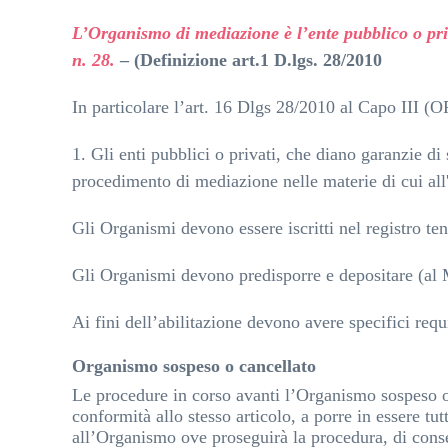
L’Organismo di mediazione è l’ente pubblico o priv
n. 28.
– (Definizione art.1 D.lgs. 28/2010
In particolare
l’art. 16 Dlgs 28/2010 al Capo II
1. Gli enti pubblici o privati, che diano garanzie di s
procedimento di mediazione nelle materie di cui all
Gli Organismi devono essere iscritti nel registro te
Gli Organismi devono predisporre e depositare (al M
Ai fini dell’abilitazione devono avere specifici requis
Organismo sospeso o cancellato
Le procedure in corso avanti l’Organismo sospeso o
conformità allo stesso articolo, a porre in essere tu
all’Organismo ove proseguirà la procedura, di conser