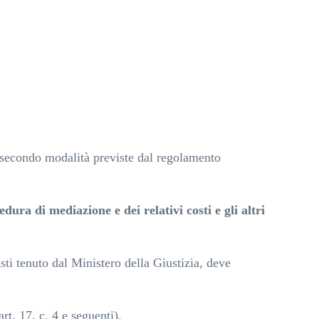
 secondo modalità previste dal regolamento
ura di mediazione e dei relativi costi e gli altri
ti tenuto dal Ministero della Giustizia, deve
rt. 17, c. 4 e seguenti).