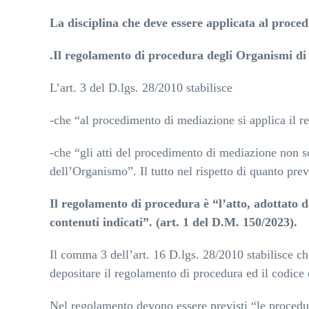
La disciplina che deve essere applicata al proce
.Il regolamento di procedura degli Organismi di
L’art. 3 del D.lgs. 28/2010 stabilisce
-che “al procedimento di mediazione si applica il 
-che “gli atti del procedimento di mediazione non 
dell’Organismo”.
Il tutto nel rispetto di quanto prev
Il regolamento di procedura è “l’atto, adottato d
contenuti indicati”. (art. 1 del D.M. 150/2023).
Il comma 3 dell’art. 16 D.lgs. 28/2010 stabilisce ch
depositare il regolamento di procedura ed il codice 
Nel regolamento devono essere previsti “le procedure 