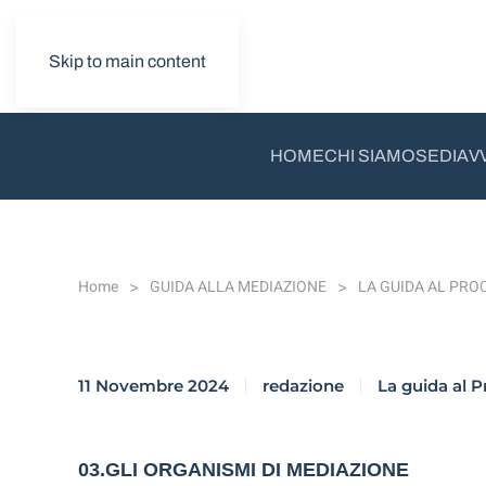
Skip to main content
HOME
CHI SIAMO
SEDI
AV
Home
GUIDA ALLA MEDIAZIONE
LA GUIDA AL PRO
11 Novembre 2024
redazione
La guida al 
03.GLI ORGANISMI DI MEDIAZIONE