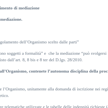
dimento di mediazione
 mediazione.
regolamento dell’Organismo scelto dalle parti”
sono soggetti a formalità” e
che la mediazione “può svolgersi
isto dall’art. 8, 8 bis e 8 ter del D.lgs. 28/2010.
all’Organismo, contenete l’autonoma disciplina della proced
e l’Organismo, unitamente alla domanda di iscrizione nei regis
etico.
telematiche utilizzate e le tabelle delle indennità richieste (a