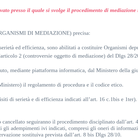
ato presso il quale si svolge il procedimento di mediazione 
I (ORGANISMI DI MEDIAZIONE) precisa:
erietà ed efficienza, sono abilitati a costituire Organismi deput
'articolo 2 (controversie oggetto di mediazione) del Dlgs 28/
nuto, mediante piattaforma informatica, dal Ministero della giu
inistero) il regolamento di procedura e il codice etico.
iti di serietà e di efficienza indicati all’art. 16 c.1bis e 1ter).
 cancellato seguiranno il procedimento disciplinato dall’art.
tti gli adempimenti ivi indicati, compresi gli oneri di informa
vazione sostituiva prevista dall’art. 8 bis Dlgs 28/10.