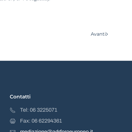
Avanti
Contatti
Tel: 06 3225071
Fax: 06 62294361
mediazione@adrforoeuropeo.it