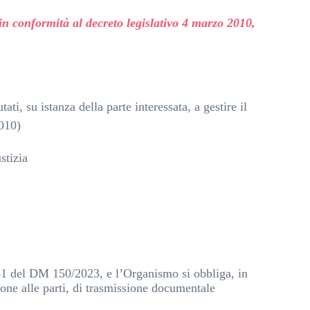
in conformità al decreto legislativo 4 marzo 2010,
ati, su istanza della parte interessata, a gestire il
2010)
stizia
 41 del DM 150/2023, e l’Organismo si obbliga, in
zione alle parti, di trasmissione documentale