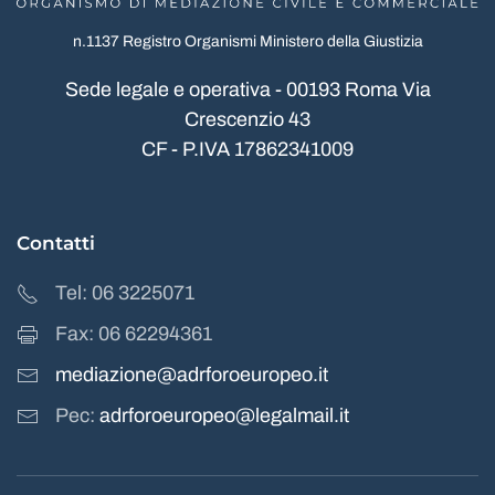
n.1137 Registro Organismi Ministero della Giustizia
Sede legale e operativa - 00193 Roma Via
Crescenzio 43
CF - P.IVA 17862341009
Contatti
Tel: 06 3225071
Fax: 06 62294361
mediazione@adrforoeuropeo.it
Pec:
adrforoeuropeo@legalmail.it