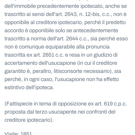
dell'immobile precedentemente ipotecato, anche se
trascritto ai sensi dell'art. 2643, n. 12-bis, c.c., non è
opponibile al creditore ipotecario, perché il predetto
accordo è opponibile solo se antecedentemente
trascritto a norma dell'art. 2644 c.c., sia perché esso
non è comunque equiparabile alla pronuncia
trascritta ex art. 2651 c.c. e resa in un giudizio di
accertamento dell'usucapione (in cui il creditore
garantito è, peraltro, litisconsorte necessario), sia
perché, in ogni caso, l'usucapione non ha effetto
estintivo dell'ipoteca.
(Fattispecie in tema di opposizione ex art. 619 c.p.c.
proposta dal terzo usucapente nei confronti del
creditore ipotecario).
Visite: 1851