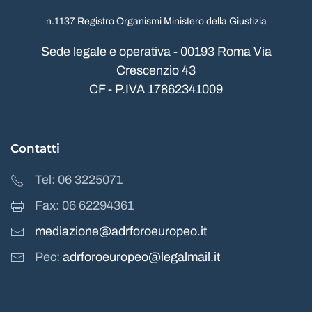
n.1137 Registro Organismi Ministero della Giustizia
Sede legale e operativa - 00193 Roma Via
Crescenzio 43
CF - P.IVA 17862341009
Contatti
Tel: 06 3225071
Fax: 06 62294361
mediazione@adrforoeuropeo.it
Pec:
adrforoeuropeo@legalmail.it