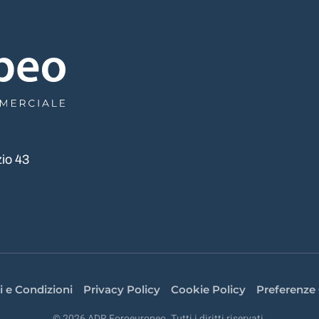
io 43
i e Condizioni
Privacy Policy
Cookie Policy
Preferenze
©
2026
ADR Foroeuropeo. Tutti i diritti riservati.