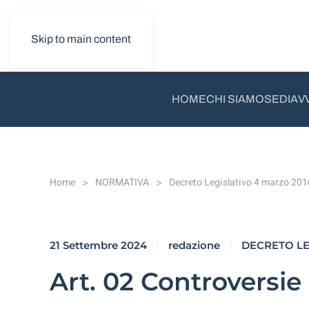
Skip to main content
HOME
CHI SIAMO
SEDI
AV
Home
NORMATIVA
Decreto Legislativo 4 marzo 201
21 Settembre 2024
redazione
DECRETO LEG
Art. 02 Controversi