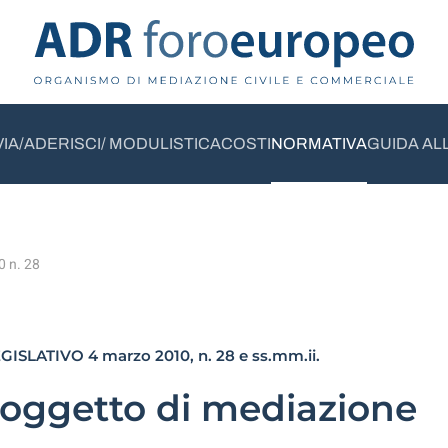
VIA/ADERISCI/ MODULISTICA
COSTI
NORMATIVA
GUIDA AL
0 n. 28
ISLATIVO 4 marzo 2010, n. 28 e ss.mm.ii.
e oggetto di mediazione