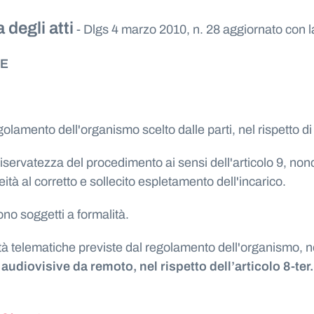
 degli atti
- Dlgs 4 marzo 2010, n. 28 aggiornato con la 
NE
olamento dell'organismo scelto dalle parti, nel rispetto di
 riservatezza del procedimento ai sensi dell'articolo 9, n
eità al corretto e sollecito espletamento dell'incarico.
no soggetti a formalità.
telematiche previste dal regolamento dell'organismo, nel 
iovisive da remoto, nel rispetto dell’articolo 8-ter.