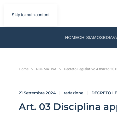
Skip to main content
HOME
CHI SIAMO
SEDI
AV
Home
NORMATIVA
Decreto Legislativo 4 marzo 201
21 Settembre 2024
redazione
DECRETO LEG
Art. 03 Disciplina ap