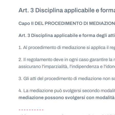
Art. 3 Disciplina applicabile e forma
Capo II DEL PROCEDIMENTO DI MEDIAZIO
Art. 3 Disciplina applicabile e forma degli atti
1. Al procedimento di mediazione si applica il reg
2. Il regolamento deve in ogni caso garantire la
assicurano l'imparzialità, l'indipendenza e l'idon
3. Gli atti del procedimento di mediazione non so
4. La mediazione può svolgersi secondo modalità 
mediazione possono svolgersi con modalità aud
- - - - - - - - - -