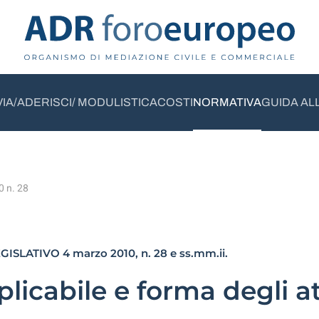
VIA/ADERISCI/ MODULISTICA
COSTI
NORMATIVA
GUIDA AL
0 n. 28
ISLATIVO 4 marzo 2010, n. 28 e ss.mm.ii.
plicabile e forma degli at