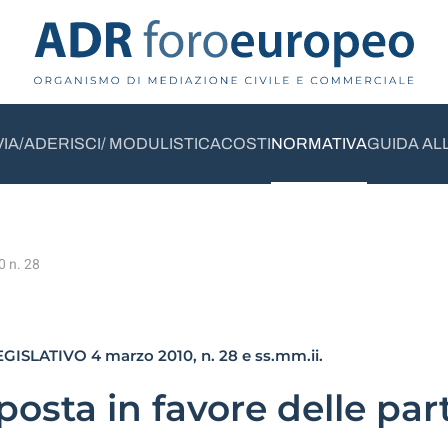
VIA/ADERISCI/ MODULISTICA
COSTI
NORMATIVA
GUIDA AL
0 n. 28
ISLATIVO 4 marzo 2010, n. 28 e ss.mm.ii.
posta in favore delle par