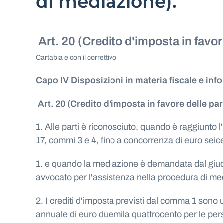
di mediazione).
Art. 20 (Credito d'imposta in favor
Cartabia e con il correttivo
Capo IV Disposizioni in materia fiscale e inf
Art. 20 (Credito d'imposta in favore delle pa
1. Alle parti è riconosciuto, quando è raggiunto l
17, commi 3 e 4, fino a concorrenza di euro seice
1. e quando la mediazione è demandata dal giudic
avvocato per l'assistenza nella procedura di medi
2. I crediti d'imposta previsti dal comma 1 sono 
annuale di euro duemila quattrocento per le pers