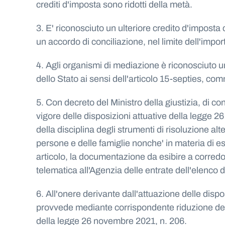
crediti d'imposta sono ridotti della metà.
3. E' riconosciuto un ulteriore credito d'imposta
un accordo di conciliazione, nel limite dell'impo
4. Agli organismi di mediazione è riconosciuto u
dello Stato ai sensi dell'articolo 15-septies, c
5. Con decreto del Ministro della giustizia, di co
vigore delle disposizioni attuative della legge 2
della disciplina degli strumenti di risoluzione alt
persone e delle famiglie nonche' in materia di es
articolo, la documentazione da esibire a corredo d
telematica all'Agenzia delle entrate dell'elenco d
6. All'onere derivante dall'attuazione delle dispo
provvede mediante corrispondente riduzione del Fo
della legge 26 novembre 2021, n. 206.