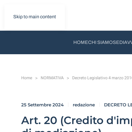
Skip to main content
HOME
CHI SIAMO
SEDI
AV
Home
NORMATIVA
Decreto Legislativo 4 marzo 201
25 Settembre 2024
redazione
DECRETO LEG
Art. 20 (Credito d'im