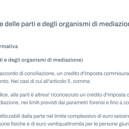
e delle parti e degli organismi di mediazio
ormativa
rti e degli organismi di mediazione)
'accordo di conciliazione, un credito d'imposta commisurato
nto. Nei casi di cui all'articolo 5, comma
e, alle parti è altresi' riconosciuto un credito d'impost
azione, nei limiti previsti dai parametri forensi e fino a 
utilizzabili dalla parte nel limite complessivo di euro sei
one fisiche e di euro ventiquattromila per le persone giur