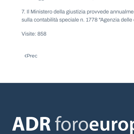
7. Il Ministero della giustizia provvede annualm
sulla contabilità speciale n. 1778 "Agenzia delle 
Visite: 858
Prec