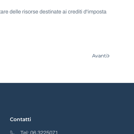
re delle risorse destinate ai crediti d'imposta
Avanti
Contatti
Tel: 06 3225071