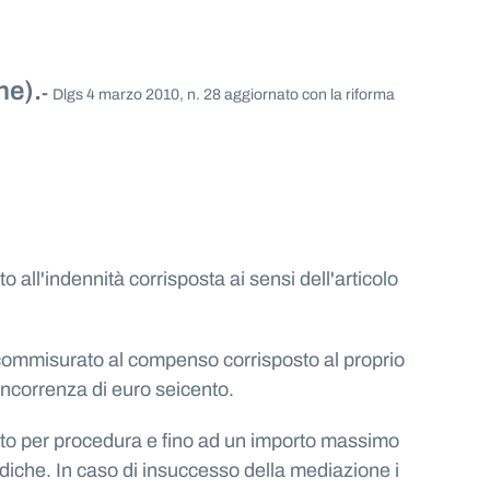
ne).
-
Dlgs 4 marzo 2010, n. 28 aggiornato con la riforma
 all'indennità corrisposta ai sensi dell'articolo
a commisurato al compenso corrisposto al proprio
concorrenza di euro seicento.
cento per procedura e fino ad un importo massimo
idiche. In caso di insuccesso della mediazione i