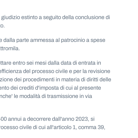
 giudizio estinto a seguito della conclusione di
to.
le dalla parte ammessa al patrocinio a spese
ttromila.
ttare entro sei mesi dalla data di entrata in
ficienza del processo civile e per la revisione
zione dei procedimenti in materia di diritti delle
nto dei crediti d'imposta di cui al presente
onche' le modalità di trasmissione in via
.400 annui a decorrere dall'anno 2023, si
cesso civile di cui all'articolo 1, comma 39,