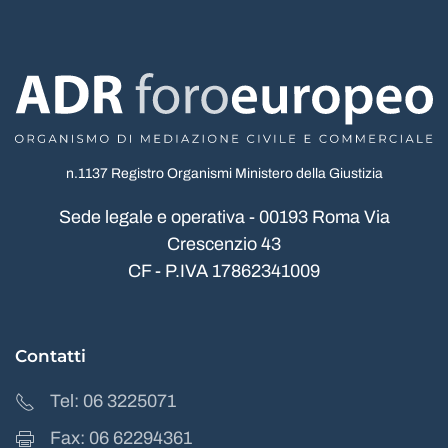
n.1137 Registro Organismi Ministero della Giustizia
Sede legale e operativa - 00193 Roma Via
Crescenzio 43
CF - P.IVA 17862341009
Contatti
Tel: 06 3225071
Fax: 06 62294361